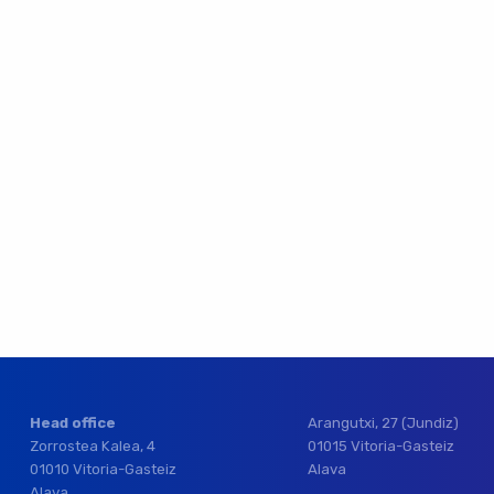
Head office
Arangutxi, 27 (Jundiz)
Zorrostea Kalea, 4
01015 Vitoria-Gasteiz
01010 Vitoria-Gasteiz
Alava
Alava