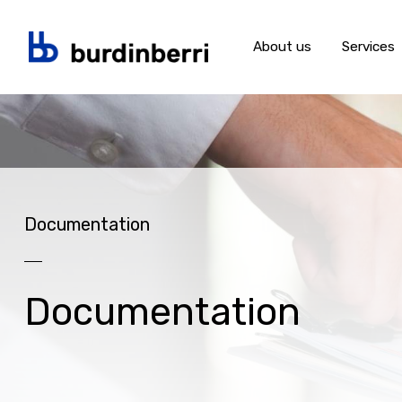
About us
Services
Skip to main content
Documentation
Documentation