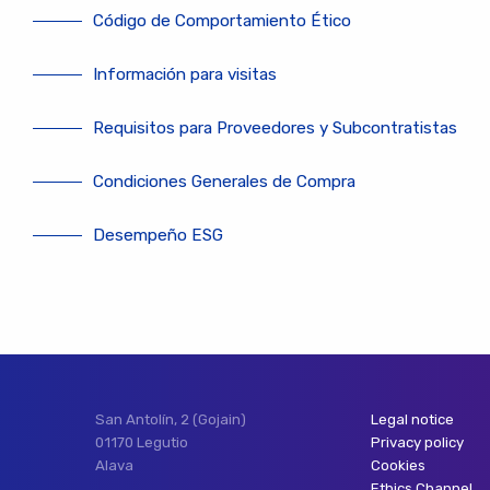
Código de Comportamiento Ético
Información para visitas
Requisitos para Proveedores y Subcontratistas
Condiciones Generales de Compra
Desempeño ESG
San Antolín, 2 (Gojain)
Legal notice
01170 Legutio
Privacy policy
Alava
Cookies
Ethics Channel