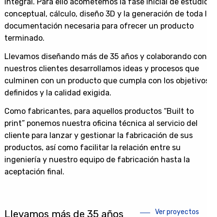
integral. Para ello acometemos la fase inicial de estudio
conceptual, cálculo, diseño 3D y la generación de toda la
documentación necesaria para ofrecer un producto
terminado.
Llevamos diseñando más de 35 años y colaborando con
nuestros clientes desarrollamos ideas y procesos que
culminen con un producto que cumpla con los objetivos
definidos y la calidad exigida.
Como fabricantes, para aquellos productos “Built to
print” ponemos nuestra oficina técnica al servicio del
cliente para lanzar y gestionar la fabricación de sus
productos, así como facilitar la relación entre su
ingeniería y nuestro equipo de fabricación hasta la
aceptación final.
Ver proyectos
Llevamos más de 35 años