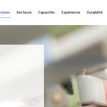
rvices
Secteurs
Capacités
Expérience
Durabilité