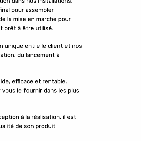
ion dans nos installations,
 final pour assembler
de la mise en marche pour
 prêt à être utilisé.
n unique entre le client et nos
ication, du lancement à
ide, efficace et rentable,
 vous le fournir dans les plus
tion à la réalisation, il est
qualité de son produit.