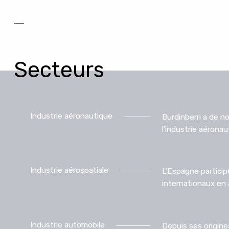
Secteurs
Industrie aéronautique
Burdinberri a de 
l'industrie aéronau
Industrie aérospatiale
L'Espagne partici
internationaux en 
Industrie automobile
Depuis ses origines