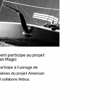
erri participe au projet
an Magic
articipe à l'usinage de
pièces du projet American
 collabore Airbus.