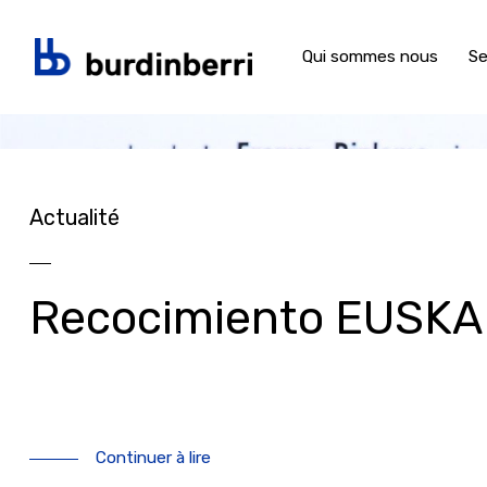
Qui sommes nous
Se
Aller au contenu principal
Actualité
Recocimiento EUSKA
Continuer à lire