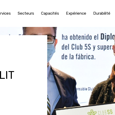
rvices
Secteurs
Capacités
Expérience
Durabilité
LIT