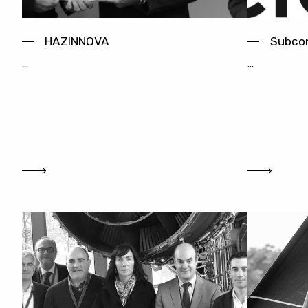
HAZINNOVA
Subcon
...
...