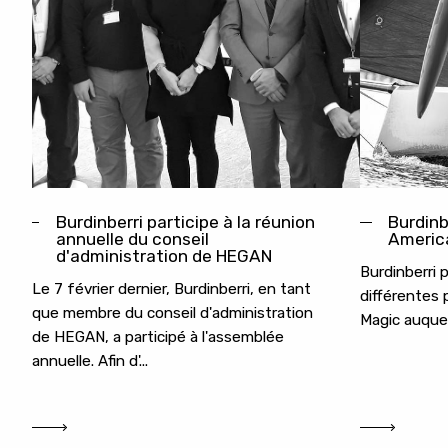
Burdinberri participe à la réunion
Burdinb
annuelle du conseil
Americ
d'administration de HEGAN
Burdinberri p
Le 7 février dernier, Burdinberri, en tant
différentes 
que membre du conseil d'administration
Magic auquel
de HEGAN, a participé à l'assemblée
annuelle. Afin d'...